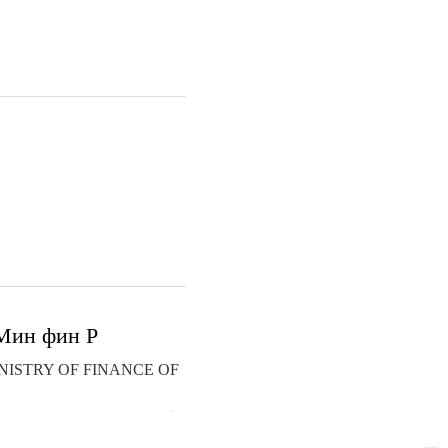
 Мин фин Р
ISTRY OF FINANCE OF