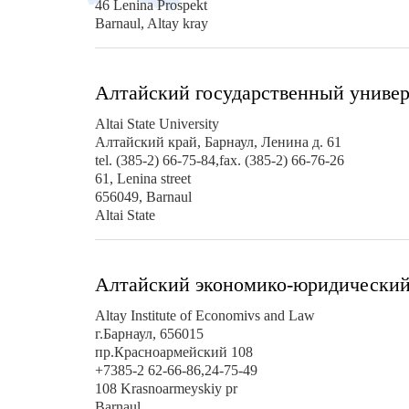
46 Lenina Prospekt
Barnaul, Altay kray
Алтайский государственный универ
Altai State University
Алтайский край, Барнаул, Ленина д. 61
tel. (385-2) 66-75-84,fax. (385-2) 66-76-26
61, Lenina street
656049, Barnaul
Altai State
Алтайский экономико-юридический
Altay Institute of Economivs and Law
г.Барнаул, 656015
пр.Красноармейский 108
+7385-2 62-66-86,24-75-49
108 Krasnoarmeyskiy pr
Barnaul