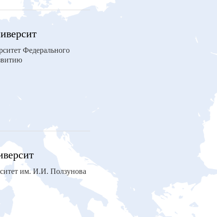
ниверсит
рситет Федерального
азвитию
иверсит
ситет им. И.И. Ползунова