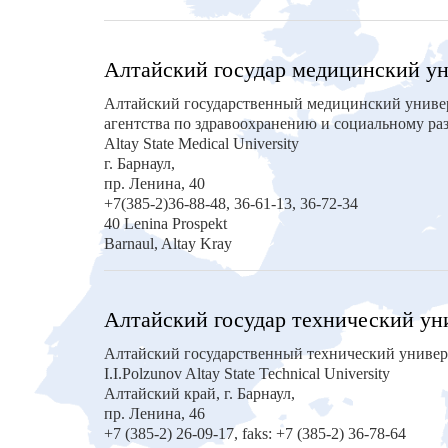
Алтайский государ медицинский у
Алтайский государственный медицинский униве
агентства по здравоохранению и социальному р
Altay State Medical University
г. Барнаул,
пр. Ленина, 40
+7(385-2)36-88-48, 36-61-13, 36-72-34
40 Lenina Prospekt
Barnaul, Altay Kray
Алтайский государ технический ун
Алтайский государственный технический универ
I.I.Polzunov Altay State Technical University
Алтайский край, г. Барнаул,
пр. Ленина, 46
+7 (385-2) 26-09-17, faks: +7 (385-2) 36-78-64