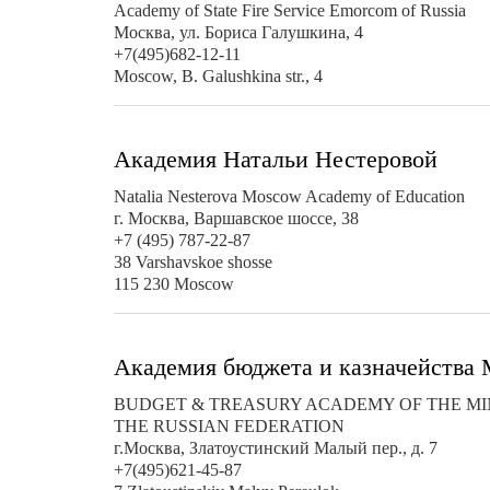
Academy of State Fire Service Emorcom of Russia
Москва, ул. Бориса Галушкина, 4
+7(495)682-12-11
Moscow, B. Galushkina str., 4
Академия Натальи Нестеровой
Natalia Nesterova Moscow Academy of Education
г. Москва, Варшавское шоссе, 38
+7 (495) 787-22-87
38 Varshavskoe shosse
115 230 Moscow
Академия бюджета и казначейства
BUDGET & TREASURY ACADEMY OF THE MIN
THE RUSSIAN FEDERATION
г.Москва, Златоустинский Малый пер., д. 7
+7(495)621-45-87