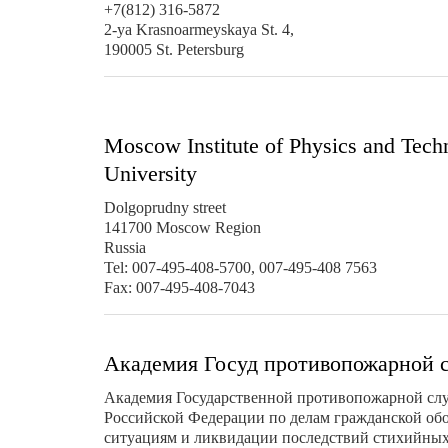
+7(812) 316-5872
2-ya Krasnoarmeyskaya St. 4,
190005 St. Petersburg
Moscow Institute of Physics and Techn
University
Dolgoprudny street
141700 Moscow Region
Russia
Tel: 007-495-408-5700, 007-495-408 7563
Fax: 007-495-408-7043
Академия Госуд противопожарной
Академия Государственной противопожарной сл
Российской Федерации по делам гражданской об
ситуациям и ликвидации последствий стихийных