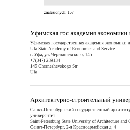
znalezionych: 157
Уфимская гос академия экономики
Уфимская государственная академия экономики и
Ufa State Academy of Economics and Service
г. Уфа, ул. Чернышевского, 145
+7(347) 289134
145 Cherneshevskogo Str
Ufa
Aрхитектурно-строительный униве
Санкт-Петербургский государственный архитект
университет
Saint-Petersburg State University of Architecture and 
Санкт-Петербург, 2-я Красноармейская д. 4