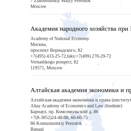
7 Zlatoustinskiy Malyy Pereulok
Moscow
Академия народного хозяйства при
Academy of National Economy
Москва,
проспект Вернадского, 82
+7(495) 433-25-72,faks:+7(499) 270-29-72
Vernadskogo prospect, 82
119571, Moscow
Алтайская академия экономики и п
Алтайская академия экономики и права (институт
Altay Academy of Economics and Law (Institute)
Барнаул, пр. Комсомольский д. 86
+7(8-3852)24-48-08, 66-60-75
86 Komsomolskiy Pereulok
Banaul